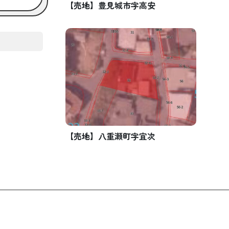
【売地】豊見城市字高安
【売地】八重瀬町字宜次