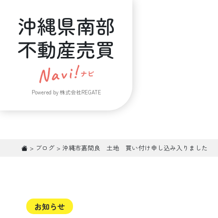
沖縄県南部
不動産売買
Powered by 株式会社REGATE
>
ブログ
>
沖縄市嘉間良 土地 買い付け申し込み入りました
お知らせ