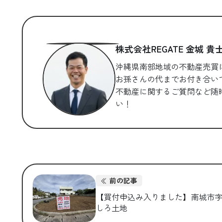
株式会社REGATE 金城 貴
沖縄県南部地域の不動産売買
お孫さんの代までお付き合い
不動産に関するご質問など随
い！
前の記事
【買付申込み入りました】南城市
しろ土地