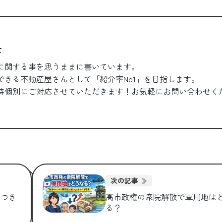
士
に関する事を思うままに書いています。
できる不動産屋さんとして「紹介率No1」を目指します。
時個別にご対応させていただきます！お気軽にお問い合わせく
次の記事
字つき
高市政権の衆院解散で軍用地は
る？