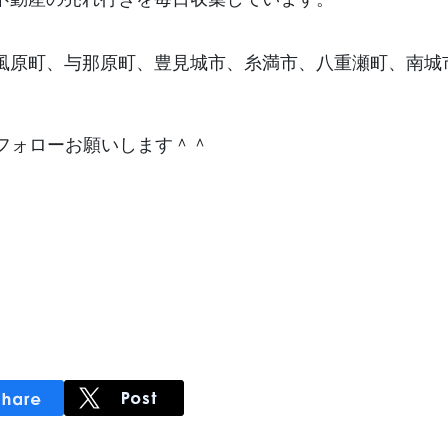
風原町、与那原町、豊見城市、糸満市、八重瀬町、南城
フォローお願いします＾＾