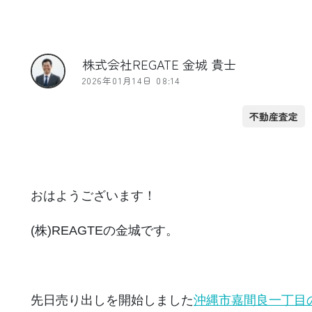
株式会社REGATE 金城 貴士
2026年01月14日 08:14
不動産査定
おはようございます！
(株)REAGTEの金城です。
先日売り出しを開始しました
沖縄市嘉間良一丁目