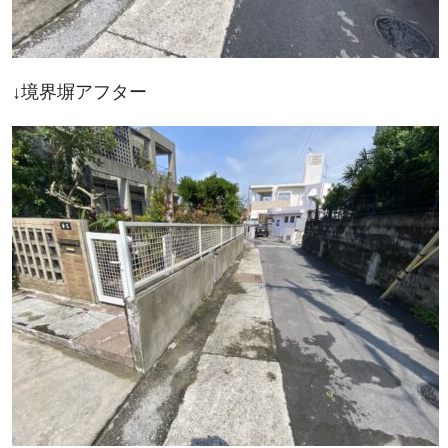
↓境界塀アフター