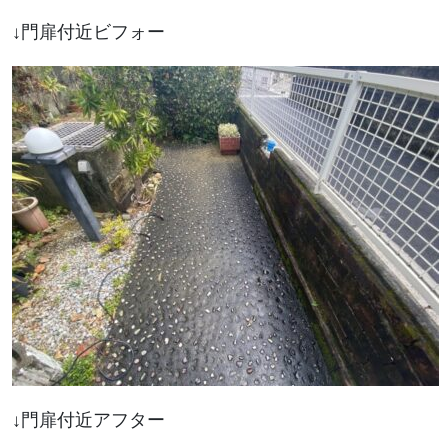
↓門扉付近ビフォー
↓門扉付近アフター