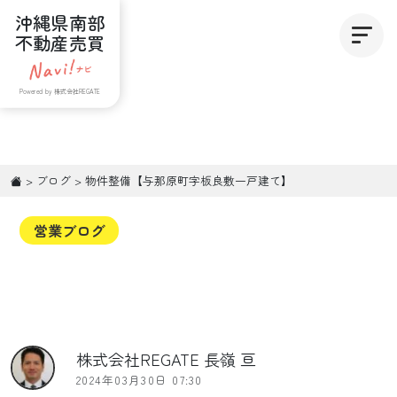
沖縄県南部
不動産売買
Powered by 株式会社REGATE
>
ブログ
>
物件整備【与那原町字板良敷一戸建て】
営業ブログ
株式会社REGATE 長嶺 亘
2024年03月30日 07:30