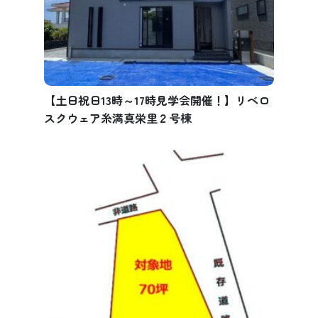
【土日祝日13時～17時見学会開催！】リベロ
スクウェア糸満真栄里２号棟