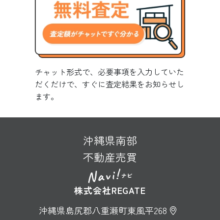
チャット形式で、必要事項を入力していた
だくだけで、すぐに査定結果をお知らせし
ます。
沖縄県南部
不動産売買
株式会社REGATE
沖縄県島尻郡八重瀬町東風平268