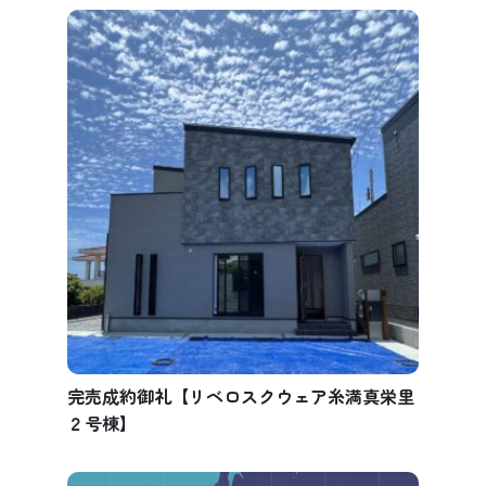
完売成約御礼【リベロスクウェア糸満真栄里
２号棟】