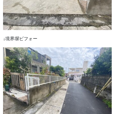
↓境界塀ビフォー