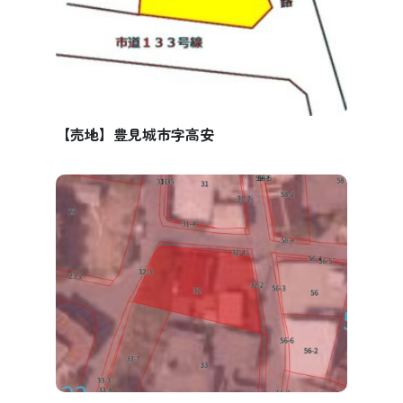
【売地】豊見城市字高安