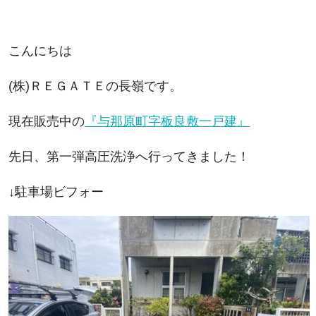
こんにちは
(株)ＲＥＧＡＴＥの長嶺です。
現在販売中の
『与那原町字板良敷一戸建』
先日、第一弾高圧洗浄へ行ってきました！
↓駐車場ビフォー