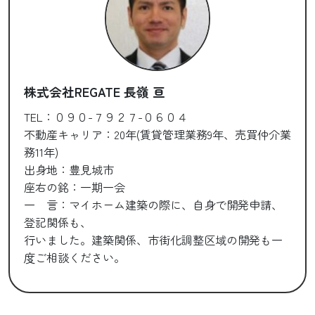
株式会社REGATE 長嶺 亘
TEL：０９０-７９２７-０６０４
不動産キャリア：20年(賃貸管理業務9年、売買仲介業
務11年)
出身地：豊見城市
座右の銘：一期一会
一 言：マイホーム建築の際に、自身で開発申請、
登記関係も、
行いました。建築関係、市街化調整区域の開発も一
度ご相談ください。