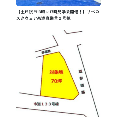
【土日祝日13時～17時見学会開催！】リベロ
スクウェア糸満真栄里２号棟