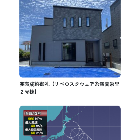
完売成約御礼【リベロスクウェア糸満真栄里
２号棟】