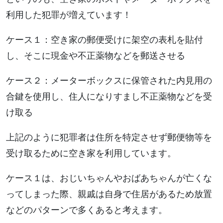
利用した犯罪が増えています！
ケース１：空き家の郵便受けに架空の表札を貼付
し、そこに現金や不正薬物などを郵送させる
ケース２：メーターボックスに保管された内見用の
合鍵を使用し、住人になりすまし不正薬物などを受
け取る
上記のように犯罪者は住所を特定させず郵便物等を
受け取るために空き家を利用しています。
ケース１は、おじいちゃんやおばあちゃんが亡くな
ってしまった際、親戚は自身で住居があるため放置
などのパターンで多くあると考えます。