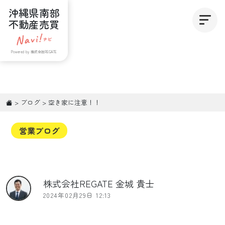
沖縄県南部
不動産売買
Powered by 株式会社REGATE
>
ブログ
>
空き家に注意！！
営業ブログ
株式会社REGATE 金城 貴士
2024年02月29日 12:13