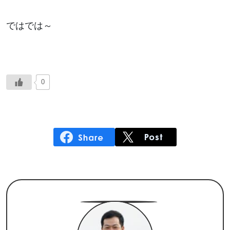
ではでは～
0