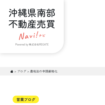
沖縄県南部
不動産売買
Powered by 株式会社REGATE
>
ブログ
>
農地法の申請厳格化
営業ブログ