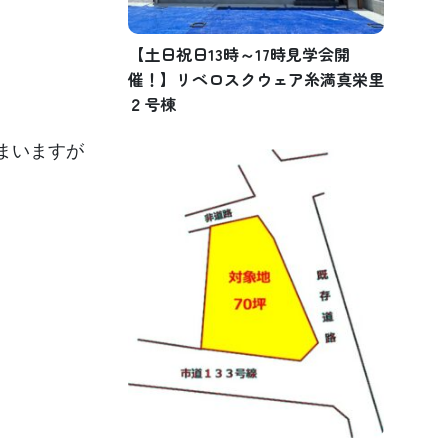
【土日祝日13時～17時見学会開
催！】リベロスクウェア糸満真栄里
２号棟
まいますが