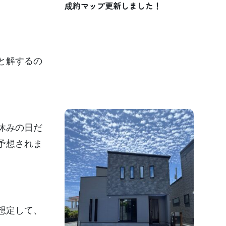
成約マップ更新しました！
と解するの
休みの日だ
予想されま
想定して、