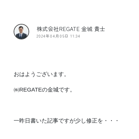
株式会社REGATE 金城 貴士
2024年04月05日 11:34
おはようございます。
㈱REGATEの金城です。
一昨日書いた記事ですが少し修正を・・・