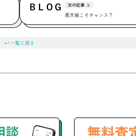
次の記事
悪天候こそチャンス？
一覧に戻る