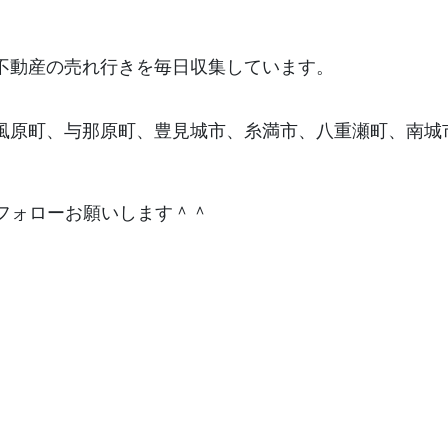
不動産の売れ行きを毎日収集しています。
風原町、与那原町、豊見城市、糸満市、八重瀬町、南城
フォローお願いします＾＾