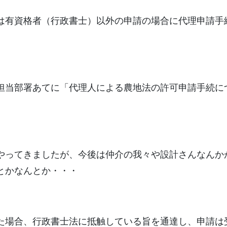
は有資格者（行政書士）以外の申請の場合に代理申請手
担当部署あてに「代理人による農地法の許可申請手続に
やってきましたが、今後は仲介の我々や設計さんなんか
とかなんとか・・・
た場合、行政書士法に抵触している旨を通達し、申請は