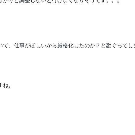
っかりと調整しないと行けなくなりそうです。。。
。
いて、仕事がほしいから厳格化したのか？と勘ぐってし
すね。