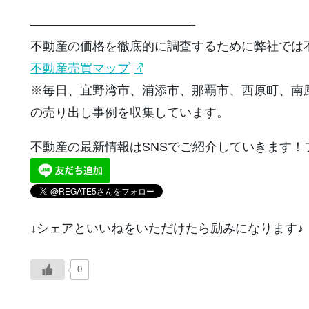
—————————————-
不動産の価格を徹底的に調査するために弊社では
不動産売買マップ
※毎日、宜野湾市、浦添市、那覇市、西原町、南
の売り出し事例を収集しています。
不動産の最新情報はSNSでご紹介していきます！
↓シェアといいねをいただけたら励みになります♪
0