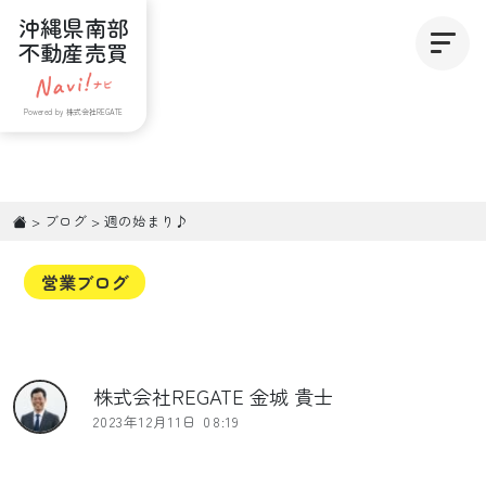
沖縄県南部
不動産売買
Powered by 株式会社REGATE
>
ブログ
>
週の始まり♪
営業ブログ
株式会社REGATE 金城 貴士
2023年12月11日 08:19