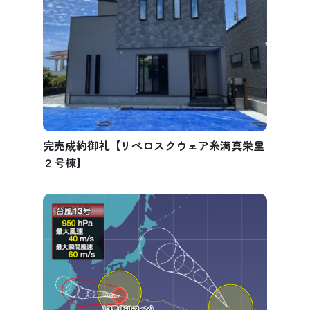
完売成約御礼【リベロスクウェア糸満真栄里
２号棟】