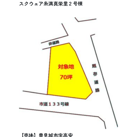
スクウェア糸満真栄里２号棟
【売地】豊見城市字高安