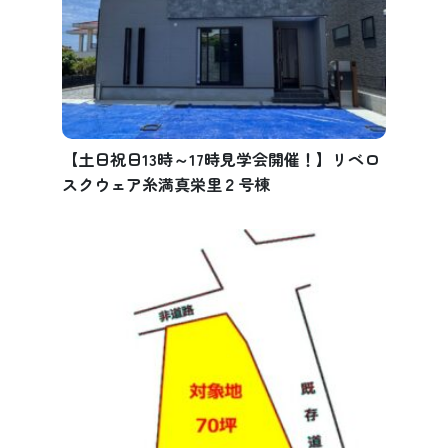
【土日祝日13時～17時見学会開催！】リベロ
スクウェア糸満真栄里２号棟