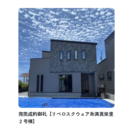
完売成約御礼【リベロスクウェア糸満真栄里
２号棟】