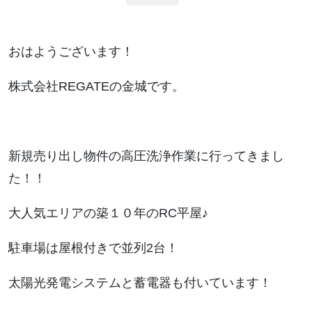
おはようございます！
株式会社REGATEの金城です。
新規売り出し物件の高圧洗浄作業に行ってきまし
た！！
大人気エリアの築１０年のRC平屋♪
駐車場は屋根付きで並列2台！
太陽光発電システムと蓄電器も付いています！