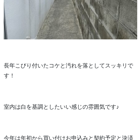
長年こびり付いたコケと汚れを落としてスッキリで
す！
室内は白を基調としたいい感じの雰囲気です♪
今年は年初から買い付けお申込みと契約予定と決済