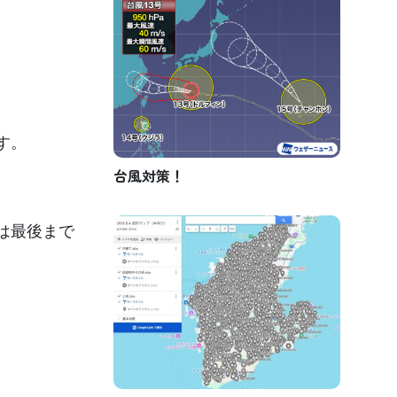
す。
台風対策！
は最後まで