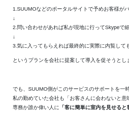
1.SUUMOなどのポータルサイトで予めお客様が
↓
2.問い合わせがあれば私が現地に行ってSkype
↓
3.気に入ってもらえれば最終的に実際に内覧して
というプランを会社に提案して導入を促そうとし
でも、SUUMO側がこのサービスのサポートを一
私の勤めていた会社も「お客さんに会わないと意
専務か誰か偉い人に
「客に簡単に室内を見せると