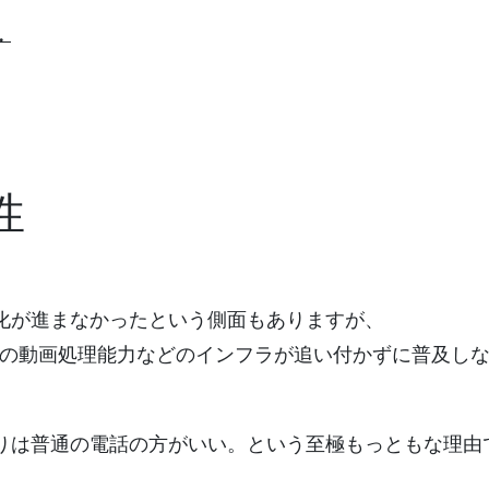
・
性
化が進まなかったという側面もありますが、
Cの動画処理能力などのインフラが追い付かずに普及し
りは普通の電話の方がいい。という至極もっともな理由