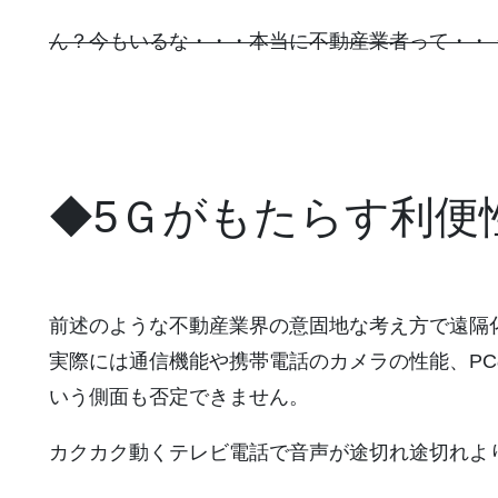
ん？今もいるな・・・本当に不動産業者って・・
◆5Ｇがもたらす利便
前述のような不動産業界の意固地な考え方で遠隔
実際には通信機能や携帯電話のカメラの性能、P
いう側面も否定できません。
カクカク動くテレビ電話で音声が途切れ途切れよ