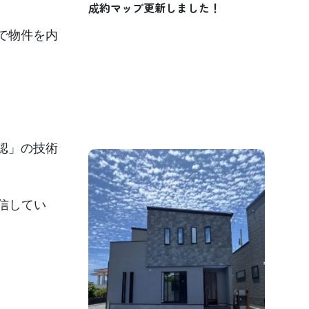
成約マップ更新しました！
で物件を内
確認」の技術
信してい