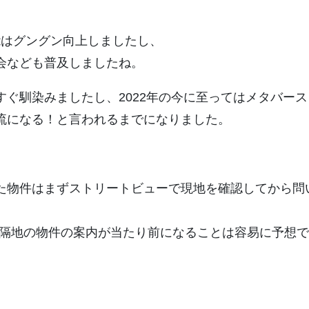
能はグングン向上しましたし、
会なども普及しましたね。
ぐ馴染みましたし、2022年の今に至ってはメタバー
流になる！と言われるまでになりました。
た物件はまずストリートビューで現地を確認してから問
遠隔地の物件の案内が当たり前になることは容易に予想