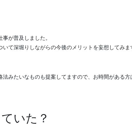
仕事が普及しました。
ついて深堀りしながらの今後のメリットを妄想してみま
略法みたいなものも提案してますので、お時間がある方
きていた？