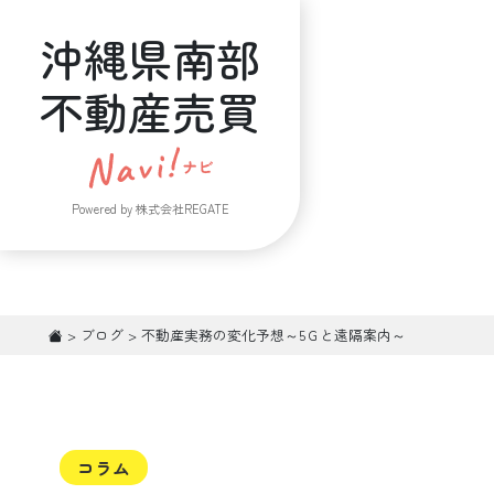
沖縄県南部
不動産売買
Powered by 株式会社REGATE
>
ブログ
>
不動産実務の変化予想～5Ｇと遠隔案内～
コラム