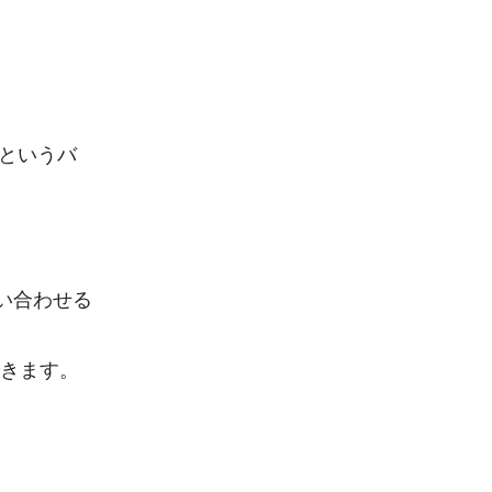
スというバ
い合わせる
できます。