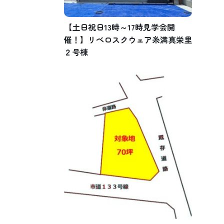
【土日祝日13時～17時見学会開
催！】リベロスクウェア糸満真栄里
２号棟