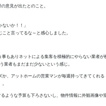
対の意見が出たとのこと。
ゃないか！！」
じこと言ってるな～と感心しました。
いう事もありネットによる集客を積極的にやらない業者が
いう業者もまだまだ少ないという感じ。
ズか、アットホームの営業マンが毎週持ってきてくれる
。。
するような予算も下ろさないし、物件情報に外観画像や