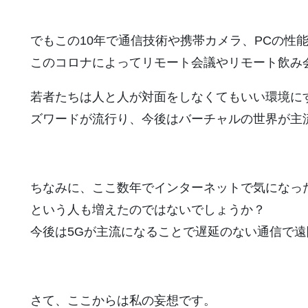
でもこの10年で通信技術や携帯カメラ、PCの性
このコロナによってリモート会議やリモート飲み
若者たちは人と人が対面をしなくてもいい環境にす
ズワードが流行り、今後はバーチャルの世界が主
ちなみに、ここ数年でインターネットで気になっ
という人も増えたのではないでしょうか？
今後は5Gが主流になることで遅延のない通信で
さて、ここからは私の妄想です。