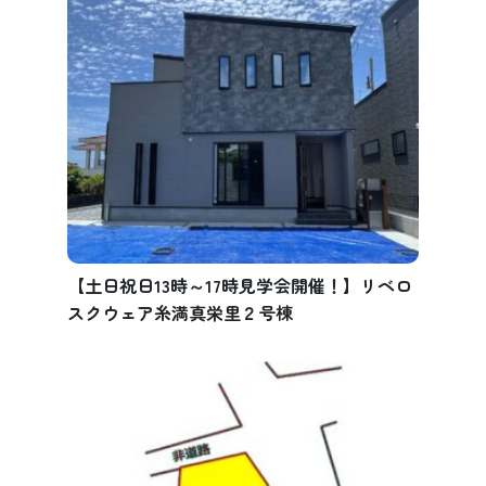
【土日祝日13時～17時見学会開催！】リベロ
スクウェア糸満真栄里２号棟