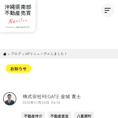
沖縄県南部
不動産売買
Powered by 株式会社REGATE
>
ブログ
>
HPリニューアルしました！
お知らせ
株式会社REGATE 金城 貴士
2026年01月06日 08:18
不動産仲介
不動産査定
八重瀬町