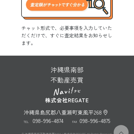
チャット形式で、必要事項を入力していた
だくだけで、すぐに査定結果をお知らせし
ます。
沖縄県南部
不動産売買
株式会社REGATE
沖縄県島尻郡八重瀬町東風平268
098-996-4874
098-996-4875
TEL
FAX
© 沖縄県南部不動産売買NAVI | 株式会社REGATE All Rights Reserved.