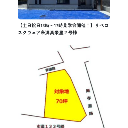
【土日祝日13時～17時見学会開催！】リベロ
スクウェア糸満真栄里２号棟