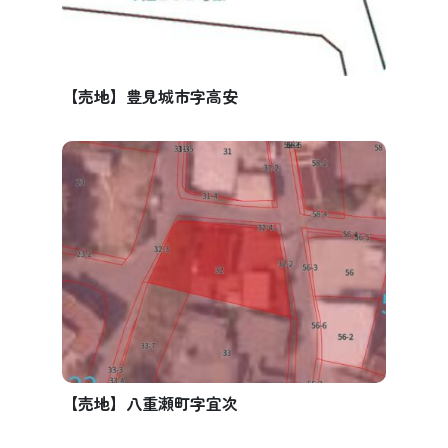
【売地】豊見城市字高安
【売地】八重瀬町字宜次