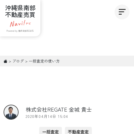
沖縄県南部
不動産売買
Powered by 株式会社REGATE
>
ブログ
>
一括査定の使い方
株式会社REGATE 金城 貴士
2020年04月14日 15:04
一括査定
不動産査定