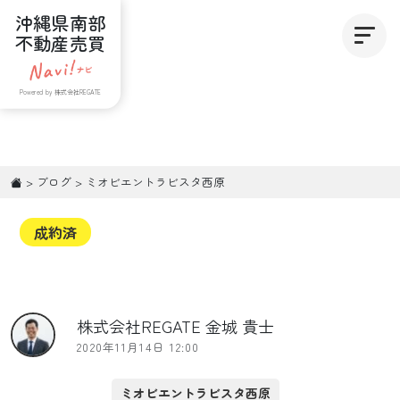
沖縄県南部
不動産売買
Powered by 株式会社REGATE
>
ブログ
>
ミオビエントラビスタ西原
成約済
株式会社REGATE 金城 貴士
2020年11月14日 12:00
ミオビエントラビスタ西原