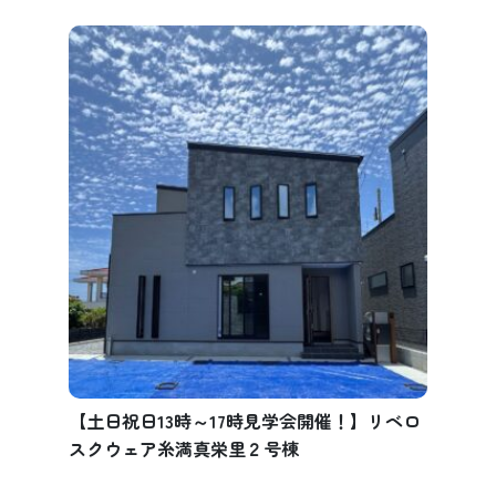
【土日祝日13時～17時見学会開催！】リベロ
スクウェア糸満真栄里２号棟