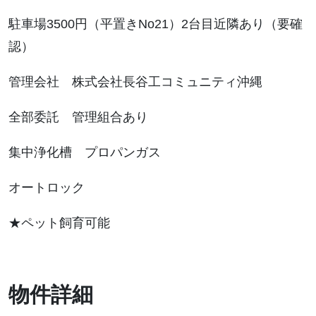
駐車場
3500
円（平置き
No21
）
2
台目近隣あり（要確
認）
管理会社 株式会社長谷工コミュニティ沖縄
全部委託 管理組合あり
集中浄化槽 プロパンガス
オートロック
★ペット飼育可能
物件詳細