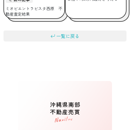
ミオビエントラビスタ西原 不
動産査定結果
一覧に戻る