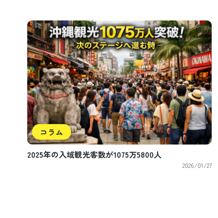
コラム
2025年の入域観光客数が1075万5800人
2026/01/27