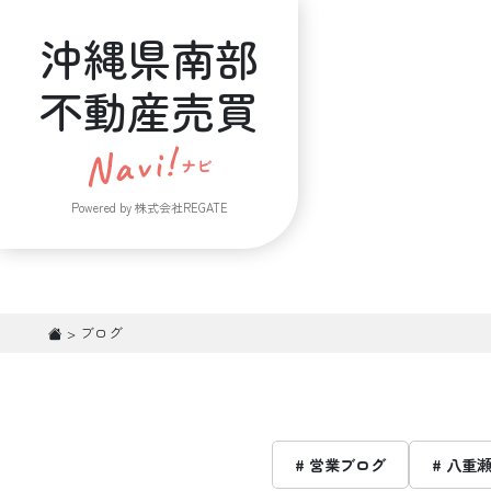
沖縄県南部
不動産売買
Powered by 株式会社REGATE
>
ブログ
# 営業ブログ
# 八重