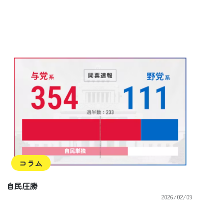
コラム
自民圧勝
2026/02/09