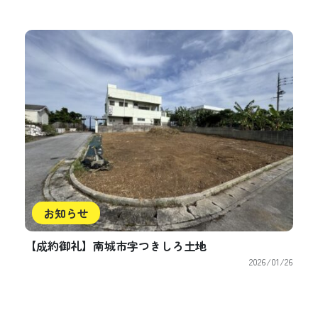
お知らせ
【成約御礼】南城市字つきしろ土地
2026/01/26