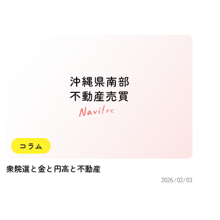
コラム
衆院選と金と円高と不動産
2026/02/03