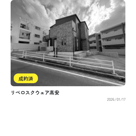
成約済
リベロスクウェア高安
2026/01/17