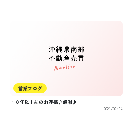
営業ブログ
１０年以上前のお客様♪感謝♪
2026/02/04