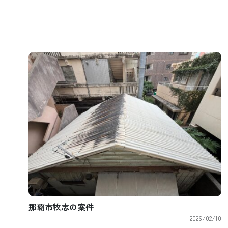
那覇市牧志の案件
2026/02/10