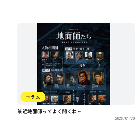
コラム
最近地面師ってよく聞くね～
2026/01/30