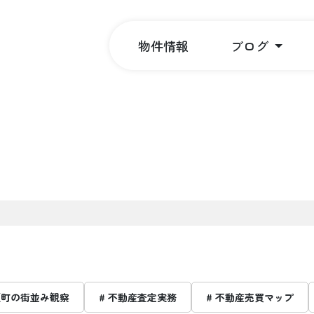
物件情報
ブログ
瀬町の街並み観察
# 不動産査定実務
# 不動産売買マップ