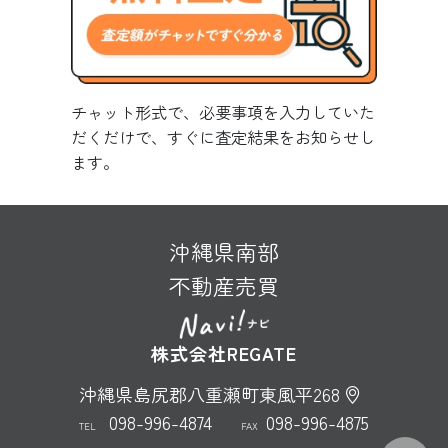
チャット形式で、必要事項を入力していた
だくだけで、すぐに査定結果をお知らせし
ます。
沖縄県南部
不動産売買
株式会社REGATE
沖縄県島尻郡八重瀬町東風平268
098-996-4874
098-996-4875
TEL
FAX