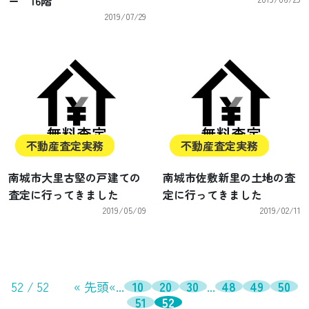
ー 16階
2019/07/29
不動産査定実務
不動産査定実務
南城市大里古堅の戸建ての
南城市佐敷新里の土地の査
査定に行ってきました
定に行ってきました
2019/05/09
2019/02/11
52 / 52
« 先頭
«
...
10
20
30
...
48
49
50
51
52