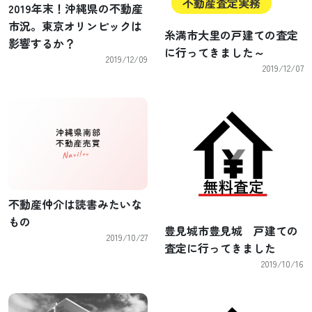
不動産査定実務
2019年末！沖縄県の不動産
市況。東京オリンピックは
糸満市大里の戸建ての査定
影響するか？
に行ってきました～
2019/12/09
2019/12/07
不動産仲介は読書みたいな
もの
豊見城市豊見城 戸建ての
2019/10/27
査定に行ってきました
2019/10/16