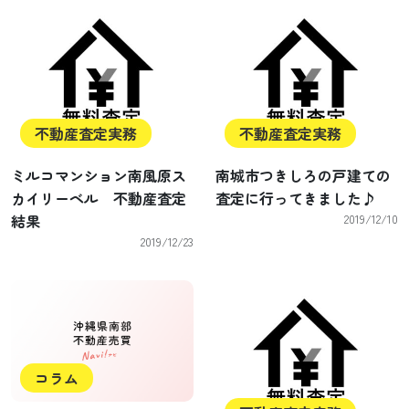
不動産査定実務
不動産査定実務
ミルコマンション南風原ス
南城市つきしろの戸建ての
カイリーベル 不動産査定
査定に行ってきました♪
結果
2019/12/10
2019/12/23
コラム